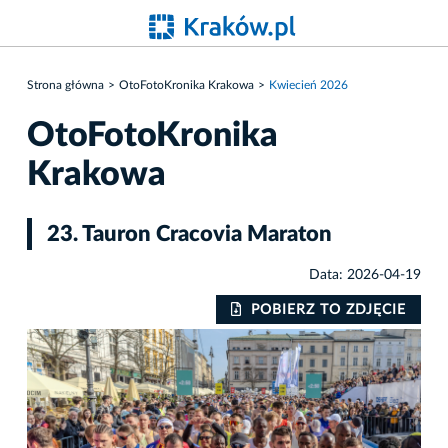
Strona główna
OtoFotoKronika Krakowa
Kwiecień 2026
OtoFotoKronika
Krakowa
23. Tauron Cracovia Maraton
Data: 2026-04-19
IE
POBIERZ TO ZDJĘCIE