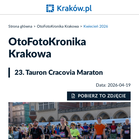
Strona główna
OtoFotoKronika Krakowa
Kwiecień 2026
OtoFotoKronika
Krakowa
23. Tauron Cracovia Maraton
Data: 2026-04-19
POBIERZ TO ZDJĘCIE