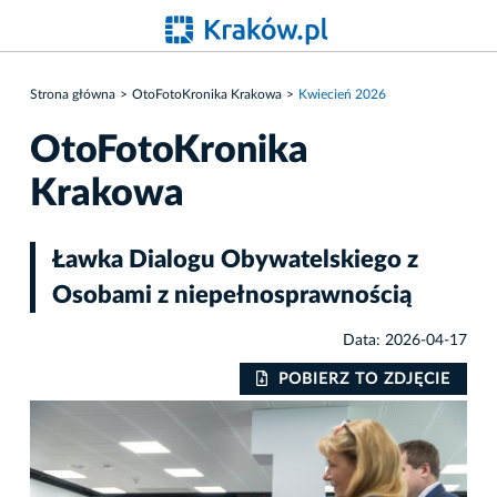
Strona główna
OtoFotoKronika Krakowa
Kwiecień 2026
OtoFotoKronika
Krakowa
Ławka Dialogu Obywatelskiego z
Osobami z niepełnosprawnością
Data: 2026-04-17
IE
POBIERZ TO ZDJĘCIE