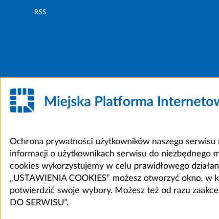
RSS
Miejska Platforma Internet
Ochrona prywatności użytkowników naszego serwisu m
informacji o użytkownikach serwisu do niezbędnego 
cookies wykorzystujemy w celu prawidłowego działania 
„USTAWIENIA COOKIES” możesz otworzyć okno, w który
potwierdzić swoje wybory. Możesz też od razu zaak
DO SERWISU”.