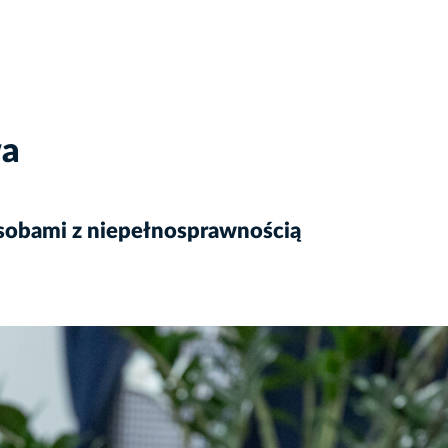
wa
sobami z niepełnosprawnością