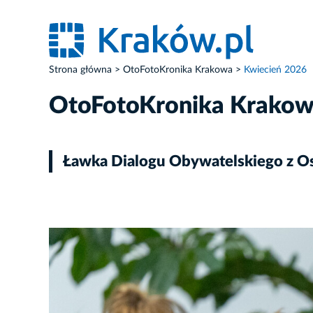
Strona główna
OtoFotoKronika Krakowa
Kwiecień 2026
OtoFotoKronika Krako
Ławka Dialogu Obywatelskiego z O
ZDJĘCIE