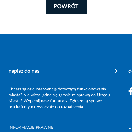
POWRÓT
napisz do nas
d
Chcesz zgłosić interwencję dotyczącą funkcjonowania
miasta? Nie wiesz, gdzie się zgłosić ze sprawą do Urzędu
Miasta? Wypełnij nasz formularz. Zgłoszoną sprawę
przekażemy niezwłocznie do rozpatrzenia.
INFORMACJE PRAWNE
D