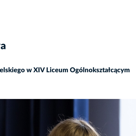
wa
elskiego w XIV Liceum Ogólnokształcącym