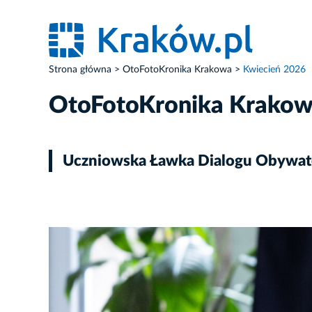
Strona główna
OtoFotoKronika Krakowa
Kwiecień 2026
OtoFotoKronika Krako
Uczniowska Ławka Dialogu Obywat
ZDJĘCIE