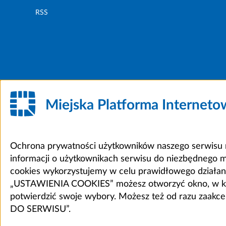
RSS
Miejska Platforma Internet
Ochrona prywatności użytkowników naszego serwisu m
informacji o użytkownikach serwisu do niezbędnego 
cookies wykorzystujemy w celu prawidłowego działania 
„USTAWIENIA COOKIES” możesz otworzyć okno, w który
potwierdzić swoje wybory. Możesz też od razu zaak
DO SERWISU”.