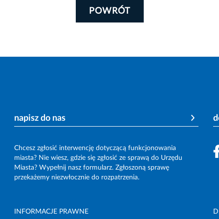
POWRÓT
napisz do nas
d
Chcesz zgłosić interwencję dotyczącą funkcjonowania
miasta? Nie wiesz, gdzie się zgłosić ze sprawą do Urzędu
Miasta? Wypełnij nasz formularz. Zgłoszoną sprawę
przekażemy niezwłocznie do rozpatrzenia.
INFORMACJE PRAWNE
D