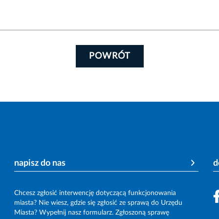
POWRÓT
napisz do nas
d
Chcesz zgłosić interwencję dotyczącą funkcjonowania
miasta? Nie wiesz, gdzie się zgłosić ze sprawą do Urzędu
Miasta? Wypełnij nasz formularz. Zgłoszoną sprawę