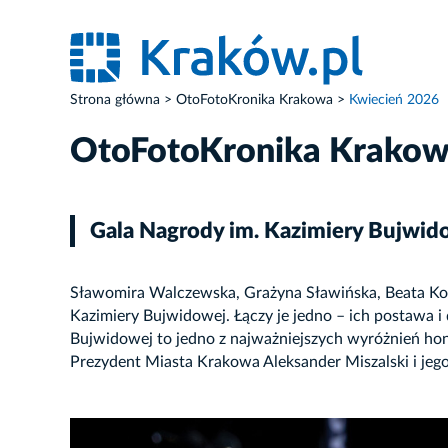
Strona główna
OtoFotoKronika Krakowa
Kwiecień 2026
OtoFotoKronika Krako
Gala Nagrody im. Kazimiery Bujwid
Sławomira Walczewska, Grażyna Sławińska, Beata Kowa
Kazimiery Bujwidowej. Łączy je jedno – ich postawa i
Bujwidowej to jedno z najważniejszych wyróżnień hon
Prezydent Miasta Krakowa Aleksander Miszalski i jeg
ZDJĘCIE