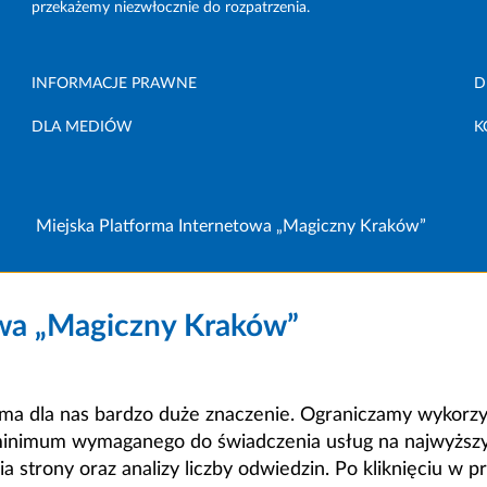
przekażemy niezwłocznie do rozpatrzenia.
INFORMACJE PRAWNE
D
DLA MEDIÓW
K
Miejska Platforma Internetowa „Magiczny Kraków”
owa „Magiczny Kraków”
a dla nas bardzo duże znaczenie. Ograniczamy wykorzyst
minimum wymaganego do świadczenia usług na najwyższym
strony oraz analizy liczby odwiedzin. Po kliknięciu w pr