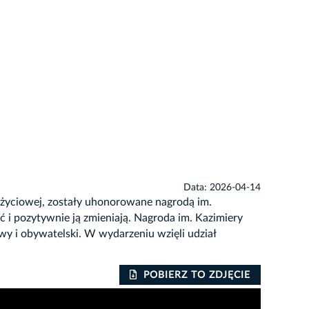
Data: 2026-04-14
 życiowej, zostały uhonorowane nagrodą im.
 i pozytywnie ją zmieniają. Nagroda im. Kazimiery
y i obywatelski. W wydarzeniu wzięli udział
POBIERZ TO ZDJĘCIE