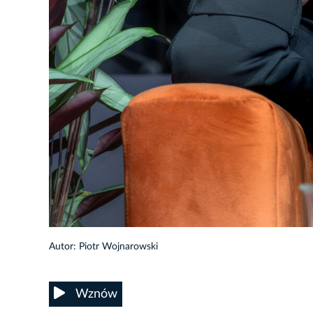
43/50
Autor: Piotr Wojnarowski
Wznów