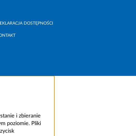
EKLARACJA DOSTĘPNOŚCI
ONTAKT
anie i zbieranie
 poziomie. Pliki
zycisk