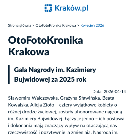
Strona główna
OtoFotoKronika Krakowa
Kwiecień 2026
OtoFotoKronika
Krakowa
Gala Nagrody im. Kazimiery
Bujwidowej za 2025 rok
Data: 2026-04-14
Sławomira Walczewska, Grażyna Sławińska, Beata
Kowalska, Alicja Zioło – cztery wyjątkowe kobiety o
różnej drodze życiowej, zostały uhonorowane nagrodą
im. Kazimiery Bujwidowej. Łączy je jedno – ich postawa
i dokonania mają znaczący wpływ na otaczającą nas
rzeczywistość i pozytywnie ją zmieniają. Nagroda im.