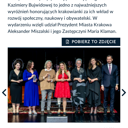
Kazimiery Bujwidowej to jedno z najważniejszych
wyróżnień honorujących krakowianki za ich wkład w
rozwój społeczny, naukowy i obywatelski. W
wydarzeniu wzięli udział Prezydent Miasta Krakowa
Aleksander Miszalski i jego Zastępczyni Maria Klaman.
IE
POBIERZ TO ZDJĘCIE