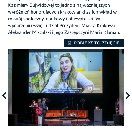
Kazimiery Bujwidowej to jedno z najważniejszych
wyróżnień honorujących krakowianki za ich wkład w
rozwój społeczny, naukowy i obywatelski. W
wydarzeniu wzięli udział Prezydent Miasta Krakowa
Aleksander Miszalski i jego Zastępczyni Maria Klaman.
IE
POBIERZ TO ZDJĘCIE