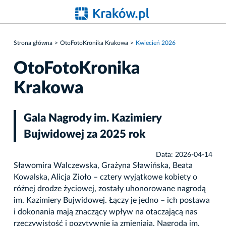
Strona główna
OtoFotoKronika Krakowa
Kwiecień 2026
OtoFotoKronika
Krakowa
Gala Nagrody im. Kazimiery
Bujwidowej za 2025 rok
Data: 2026-04-14
Sławomira Walczewska, Grażyna Sławińska, Beata
Kowalska, Alicja Zioło – cztery wyjątkowe kobiety o
różnej drodze życiowej, zostały uhonorowane nagrodą
im. Kazimiery Bujwidowej. Łączy je jedno – ich postawa
i dokonania mają znaczący wpływ na otaczającą nas
rzeczywistość i pozytywnie ją zmieniają. Nagroda im.