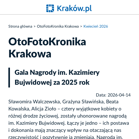
Strona główna
OtoFotoKronika Krakowa
Kwiecień 2026
OtoFotoKronika
Krakowa
Gala Nagrody im. Kazimiery
Bujwidowej za 2025 rok
Data: 2026-04-14
Sławomira Walczewska, Grażyna Sławińska, Beata
Kowalska, Alicja Zioło – cztery wyjątkowe kobiety o
różnej drodze życiowej, zostały uhonorowane nagrodą
im. Kazimiery Bujwidowej. Łączy je jedno – ich postawa
i dokonania mają znaczący wpływ na otaczającą nas
rzeczywistość i pozytywnie ją zmieniają. Nagroda im.