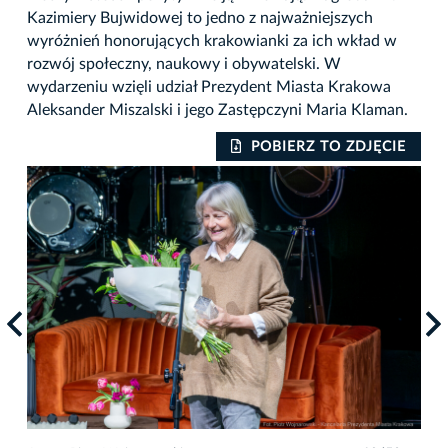
Kazimiery Bujwidowej to jedno z najważniejszych
wyróżnień honorujących krakowianki za ich wkład w
rozwój społeczny, naukowy i obywatelski. W
wydarzeniu wzięli udział Prezydent Miasta Krakowa
Aleksander Miszalski i jego Zastępczyni Maria Klaman.
IE
POBIERZ TO ZDJĘCIE