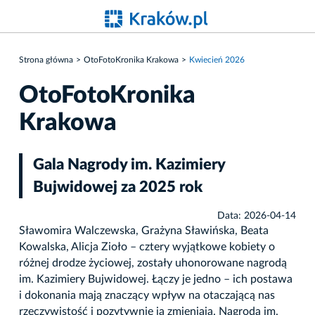
Strona główna
OtoFotoKronika Krakowa
Kwiecień 2026
OtoFotoKronika
Krakowa
Gala Nagrody im. Kazimiery
Bujwidowej za 2025 rok
Data: 2026-04-14
Sławomira Walczewska, Grażyna Sławińska, Beata
Kowalska, Alicja Zioło – cztery wyjątkowe kobiety o
różnej drodze życiowej, zostały uhonorowane nagrodą
im. Kazimiery Bujwidowej. Łączy je jedno – ich postawa
i dokonania mają znaczący wpływ na otaczającą nas
rzeczywistość i pozytywnie ją zmieniają. Nagroda im.