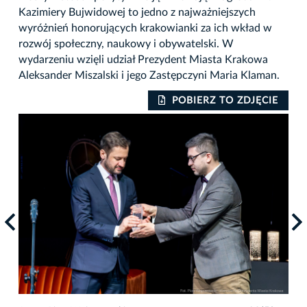
Kazimiery Bujwidowej to jedno z najważniejszych
wyróżnień honorujących krakowianki za ich wkład w
rozwój społeczny, naukowy i obywatelski. W
wydarzeniu wzięli udział Prezydent Miasta Krakowa
Aleksander Miszalski i jego Zastępczyni Maria Klaman.
IE
POBIERZ TO ZDJĘCIE