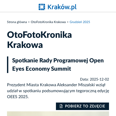
Strona główna
OtoFotoKronika Krakowa
Grudzień 2025
OtoFotoKronika
Krakowa
Spotkanie Rady Programowej Open
Eyes Economy Summit
Data: 2025-12-02
Prezydent Miasta Krakowa Aleksander Miszalski wziął
udział w spotkaniu podsumowującym tegoroczną edycję
OEES 2025.
IE
POBIERZ TO ZDJĘCIE