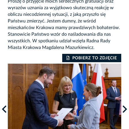
Proszę o przyjęcie moich serdecznych gratulacji oraz
wyrazów uznania za wyjątkowo skuteczną reakcję w
obliczu niecodziennej sytuacji, z jaką przyszło się
Państwu zmierzyć. Jestem dumny, że wśród
mieszkańców Krakowa mamy prawdziwych bohaterów.
Stanowicie Państwo wzór do naśladowania dla nas
wszystkich. W spotkaniu udział wzięła Radna Rady
Miasta Krakowa Magdalena Mazurkiewicz.
IE
POBIERZ TO ZDJĘCIE