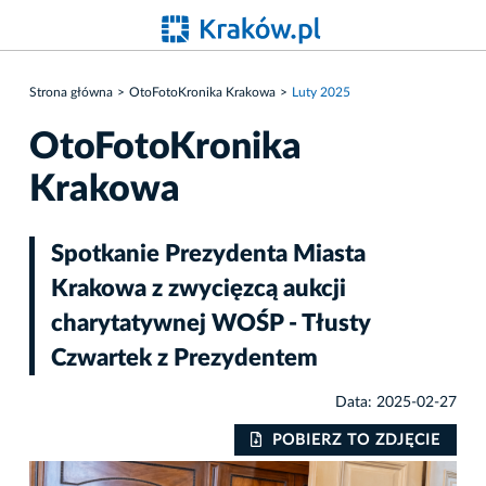
Strona główna
OtoFotoKronika Krakowa
Luty 2025
OtoFotoKronika
Krakowa
Spotkanie Prezydenta Miasta
Krakowa z zwycięzcą aukcji
charytatywnej WOŚP - Tłusty
Czwartek z Prezydentem
Data: 2025-02-27
IE
POBIERZ TO ZDJĘCIE