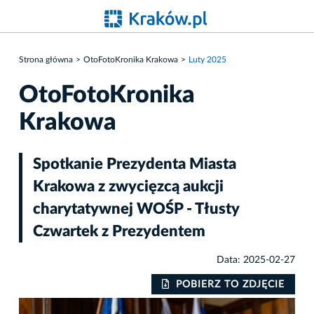
Strona główna
OtoFotoKronika Krakowa
Luty 2025
OtoFotoKronika
Krakowa
Spotkanie Prezydenta Miasta
Krakowa z zwycięzcą aukcji
charytatywnej WOŚP - Tłusty
Czwartek z Prezydentem
Data: 2025-02-27
POBIERZ TO ZDJĘCIE