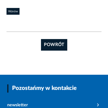
Wznów
POWRÓT
Pozostańmy w kontakcie
newsletter