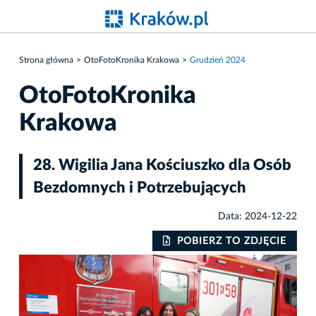
Strona główna
OtoFotoKronika Krakowa
Grudzień 2024
OtoFotoKronika
Krakowa
28. Wigilia Jana Kościuszko dla Osób
Bezdomnych i Potrzebujących
Data: 2024-12-22
IE
POBIERZ TO ZDJĘCIE