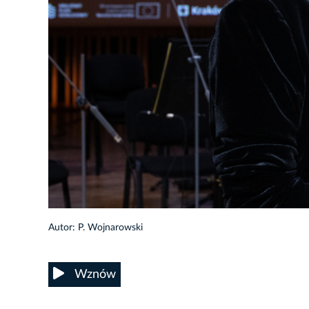
8/54
Autor: P. Wojnarowski
Wznów