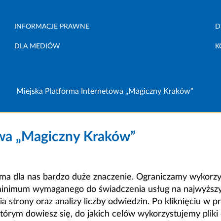
INFORMACJE PRAWNE
D
DLA MEDIÓW
K
Miejska Platforma Internetowa „Magiczny Kraków”
owa „Magiczny Kraków”
a dla nas bardzo duże znaczenie. Ograniczamy wykorzyst
minimum wymaganego do świadczenia usług na najwyższym
strony oraz analizy liczby odwiedzin. Po kliknięciu w pr
m dowiesz się, do jakich celów wykorzystujemy pliki c