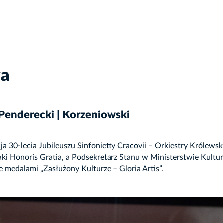
wa
a Penderecki | Korzeniowski
30-lecia Jubileuszu Sinfonietty Cracovii – Orkiestry Królewsk
ki Honoris Gratia, a Podsekretarz Stanu w Ministerstwie Kult
 medalami „Zasłużony Kulturze – Gloria Artis”.