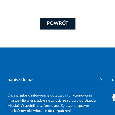
POWRÓT
napisz do nas
d
Chcesz zgłosić interwencję dotyczącą funkcjonowania
miasta? Nie wiesz, gdzie się zgłosić ze sprawą do Urzędu
Miasta? Wypełnij nasz formularz. Zgłoszoną sprawę
przekażemy niezwłocznie do rozpatrzenia.