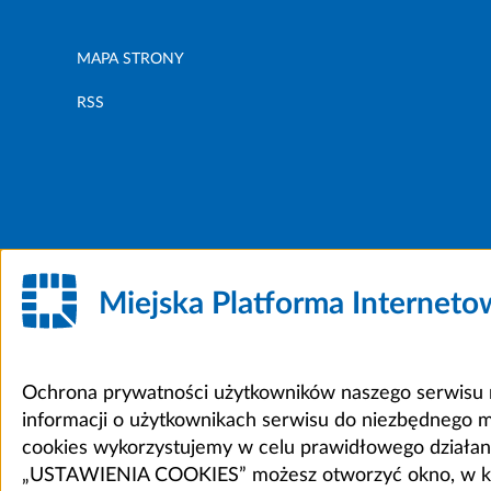
MAPA STRONY
RSS
Miejska Platforma Internet
Ochrona prywatności użytkowników naszego serwisu m
informacji o użytkownikach serwisu do niezbędnego 
cookies wykorzystujemy w celu prawidłowego działania 
„USTAWIENIA COOKIES” możesz otworzyć okno, w który