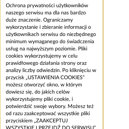
Ochrona prywatności użytkowników
naszego serwisu ma dla nas bardzo
duże znaczenie. Ograniczamy
wykorzystanie i zbieranie informacji o
użytkownikach serwisu do niezbędnego
minimum wymaganego do świadczenia
usług na najwyższym poziomie. Pliki
cookies wykorzystujemy w celu
prawidłowego działania strony oraz
analizy liczby odwiedzin. Po kliknięciu w
przycisk „USTAWIENIA COOKIES”
możesz otworzyć okno, w którym
dowiesz się, do jakich celów
wykorzystujemy pliki cookie, i
potwierdzić swoje wybory. Możesz też
od razu zaakceptować wszystkie pliki
przyciskiem „ZAAKCEPTUJ
WSZYSTKIE I PRZEJDŹ DO SERWISU”.