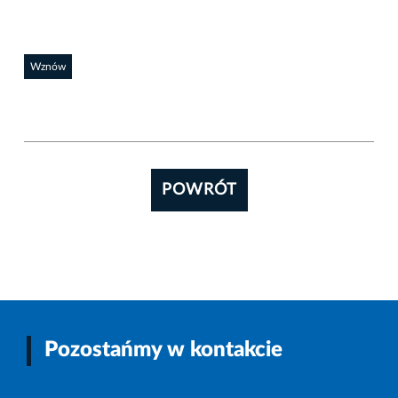
Wznów
POWRÓT
Pozostańmy w kontakcie