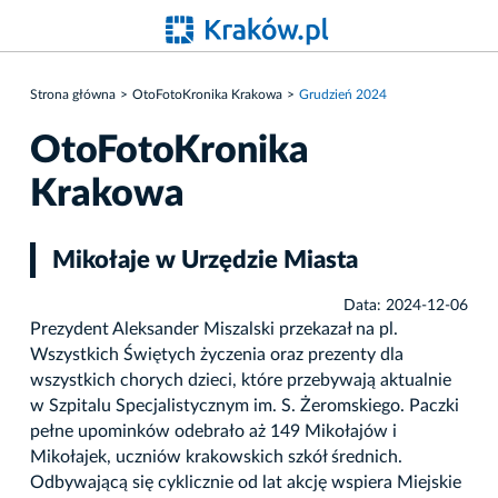
Strona główna
OtoFotoKronika Krakowa
Grudzień 2024
OtoFotoKronika
Krakowa
Mikołaje w Urzędzie Miasta
Data: 2024-12-06
Prezydent Aleksander Miszalski przekazał na pl.
Wszystkich Świętych życzenia oraz prezenty dla
wszystkich chorych dzieci, które przebywają aktualnie
w Szpitalu Specjalistycznym im. S. Żeromskiego. Paczki
pełne upominków odebrało aż 149 Mikołajów i
Mikołajek, uczniów krakowskich szkół średnich.
Odbywającą się cyklicznie od lat akcję wspiera Miejskie