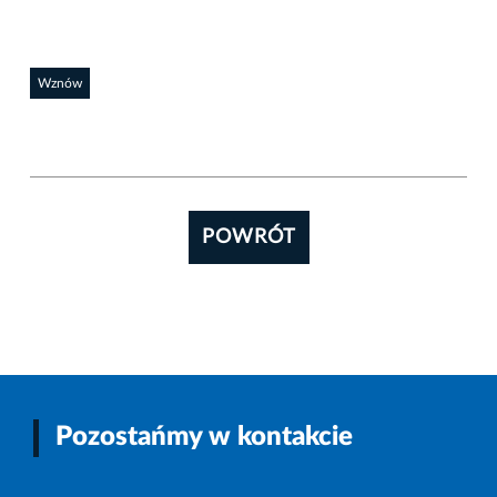
Wznów
POWRÓT
Pozostańmy w kontakcie