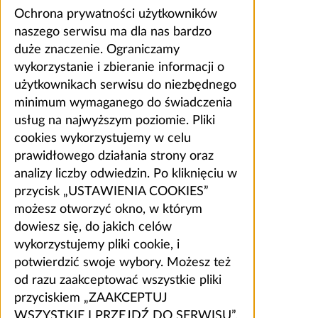
Ochrona prywatności użytkowników
naszego serwisu ma dla nas bardzo
duże znaczenie. Ograniczamy
wykorzystanie i zbieranie informacji o
użytkownikach serwisu do niezbędnego
minimum wymaganego do świadczenia
usług na najwyższym poziomie. Pliki
cookies wykorzystujemy w celu
prawidłowego działania strony oraz
analizy liczby odwiedzin. Po kliknięciu w
przycisk „USTAWIENIA COOKIES”
możesz otworzyć okno, w którym
dowiesz się, do jakich celów
wykorzystujemy pliki cookie, i
potwierdzić swoje wybory. Możesz też
od razu zaakceptować wszystkie pliki
przyciskiem „ZAAKCEPTUJ
WSZYSTKIE I PRZEJDŹ DO SERWISU”.