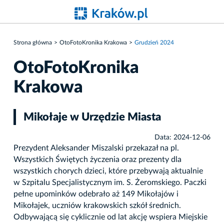
Strona główna
OtoFotoKronika Krakowa
Grudzień 2024
OtoFotoKronika
Krakowa
Mikołaje w Urzędzie Miasta
Data: 2024-12-06
Prezydent Aleksander Miszalski przekazał na pl.
Wszystkich Świętych życzenia oraz prezenty dla
wszystkich chorych dzieci, które przebywają aktualnie
w Szpitalu Specjalistycznym im. S. Żeromskiego. Paczki
pełne upominków odebrało aż 149 Mikołajów i
Mikołajek, uczniów krakowskich szkół średnich.
Odbywającą się cyklicznie od lat akcję wspiera Miejskie