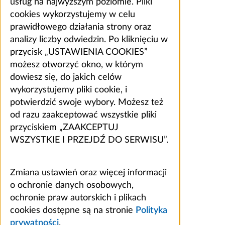
usług na najwyższym poziomie. Pliki
cookies wykorzystujemy w celu
prawidłowego działania strony oraz
analizy liczby odwiedzin. Po kliknięciu w
przycisk „USTAWIENIA COOKIES”
możesz otworzyć okno, w którym
dowiesz się, do jakich celów
wykorzystujemy pliki cookie, i
potwierdzić swoje wybory. Możesz też
od razu zaakceptować wszystkie pliki
przyciskiem „ZAAKCEPTUJ
WSZYSTKIE I PRZEJDŹ DO SERWISU”.
Zmiana ustawień oraz więcej informacji
o ochronie danych osobowych,
ochronie praw autorskich i plikach
cookies dostępne są na stronie
Polityka
prywatności
.