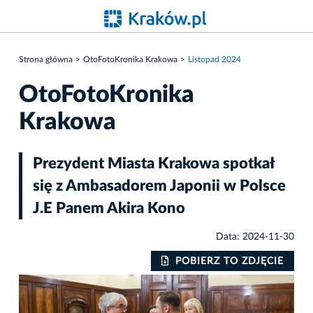
Strona główna
OtoFotoKronika Krakowa
Listopad 2024
OtoFotoKronika
Krakowa
Prezydent Miasta Krakowa spotkał
się z Ambasadorem Japonii w Polsce
J.E Panem Akira Kono
Data: 2024-11-30
IE
POBIERZ TO ZDJĘCIE