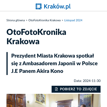
Strona główna
OtoFotoKronika Krakowa
Listopad 2024
OtoFotoKronika
Krakowa
Prezydent Miasta Krakowa spotkał
się z Ambasadorem Japonii w Polsce
J.E Panem Akira Kono
Data: 2024-11-30
IE
POBIERZ TO ZDJĘCIE