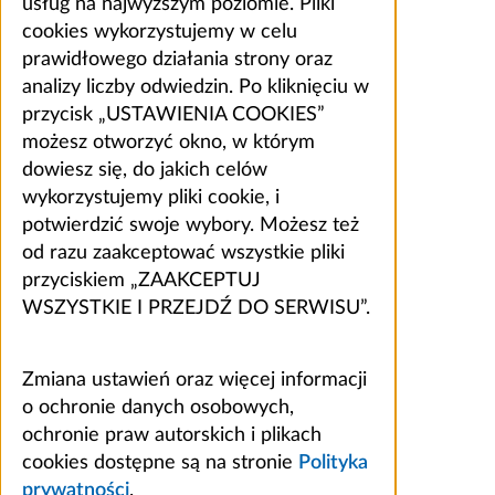
usług na najwyższym poziomie. Pliki
cookies wykorzystujemy w celu
prawidłowego działania strony oraz
analizy liczby odwiedzin. Po kliknięciu w
przycisk „USTAWIENIA COOKIES”
możesz otworzyć okno, w którym
dowiesz się, do jakich celów
wykorzystujemy pliki cookie, i
potwierdzić swoje wybory. Możesz też
od razu zaakceptować wszystkie pliki
przyciskiem „ZAAKCEPTUJ
WSZYSTKIE I PRZEJDŹ DO SERWISU”.
Zmiana ustawień oraz więcej informacji
o ochronie danych osobowych,
ochronie praw autorskich i plikach
cookies dostępne są na stronie
Polityka
prywatności
.