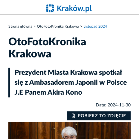
Strona główna
OtoFotoKronika Krakowa
Listopad 2024
OtoFotoKronika
Krakowa
Prezydent Miasta Krakowa spotkał
się z Ambasadorem Japonii w Polsce
J.E Panem Akira Kono
Data: 2024-11-30
IE
POBIERZ TO ZDJĘCIE