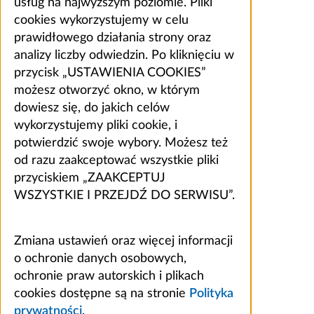
usług na najwyższym poziomie. Pliki
cookies wykorzystujemy w celu
prawidłowego działania strony oraz
analizy liczby odwiedzin. Po kliknięciu w
przycisk „USTAWIENIA COOKIES”
możesz otworzyć okno, w którym
dowiesz się, do jakich celów
wykorzystujemy pliki cookie, i
potwierdzić swoje wybory. Możesz też
od razu zaakceptować wszystkie pliki
przyciskiem „ZAAKCEPTUJ
WSZYSTKIE I PRZEJDŹ DO SERWISU”.
Zmiana ustawień oraz więcej informacji
o ochronie danych osobowych,
ochronie praw autorskich i plikach
cookies dostępne są na stronie
Polityka
prywatności
.