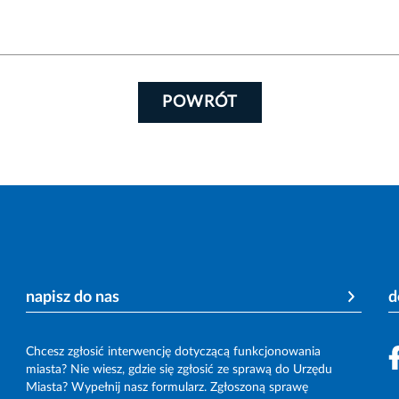
POWRÓT
napisz do nas
d
Chcesz zgłosić interwencję dotyczącą funkcjonowania
miasta? Nie wiesz, gdzie się zgłosić ze sprawą do Urzędu
Miasta? Wypełnij nasz formularz. Zgłoszoną sprawę