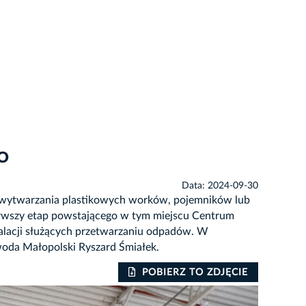
PO
Data: 2024-09-30
do wytwarzania plastikowych worków, pojemników lub
rwszy etap powstającego w tym miejscu Centrum
lacji służących przetwarzaniu odpadów. W
woda Małopolski Ryszard Śmiałek.
POBIERZ TO ZDJĘCIE