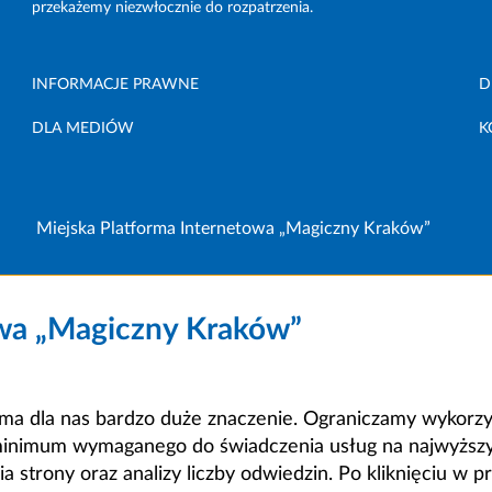
przekażemy niezwłocznie do rozpatrzenia.
INFORMACJE PRAWNE
D
DLA MEDIÓW
K
Miejska Platforma Internetowa „Magiczny Kraków”
owa „Magiczny Kraków”
a dla nas bardzo duże znaczenie. Ograniczamy wykorzyst
minimum wymaganego do świadczenia usług na najwyższym
strony oraz analizy liczby odwiedzin. Po kliknięciu w pr