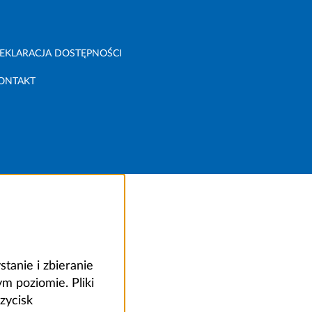
EKLARACJA DOSTĘPNOŚCI
ONTAKT
anie i zbieranie
 poziomie. Pliki
zycisk