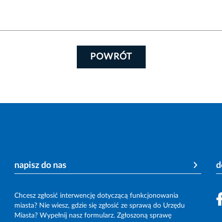
POWRÓT
napisz do nas
d
Chcesz zgłosić interwencję dotyczącą funkcjonowania
miasta? Nie wiesz, gdzie się zgłosić ze sprawą do Urzędu
Miasta? Wypełnij nasz formularz. Zgłoszoną sprawę