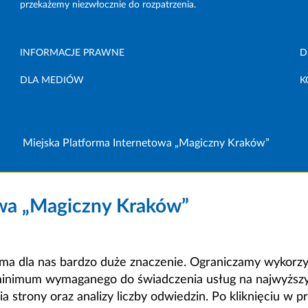
przekażemy niezwłocznie do rozpatrzenia.
INFORMACJE PRAWNE
D
DLA MEDIÓW
K
Miejska Platforma Internetowa „Magiczny Kraków”
owa „Magiczny Kraków”
a dla nas bardzo duże znaczenie. Ograniczamy wykorzyst
minimum wymaganego do świadczenia usług na najwyższym
strony oraz analizy liczby odwiedzin. Po kliknięciu w pr