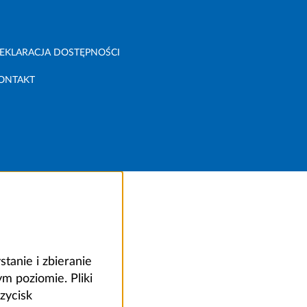
EKLARACJA DOSTĘPNOŚCI
ONTAKT
anie i zbieranie
 poziomie. Pliki
zycisk