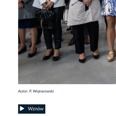
11/50
Autor: P. Wojnarowski
Wznów