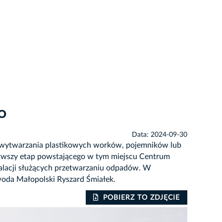
PO
Data: 2024-09-30
do wytwarzania plastikowych worków, pojemników lub
rwszy etap powstającego w tym miejscu Centrum
lacji służących przetwarzaniu odpadów. W
woda Małopolski Ryszard Śmiałek.
POBIERZ TO ZDJĘCIE