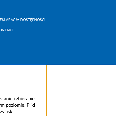
EKLARACJA DOSTĘPNOŚCI
ONTAKT
anie i zbieranie
 poziomie. Pliki
zycisk