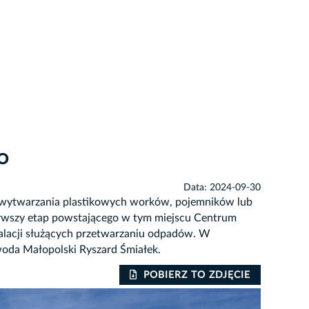
PO
Data: 2024-09-30
do wytwarzania plastikowych worków, pojemników lub
rwszy etap powstającego w tym miejscu Centrum
lacji służących przetwarzaniu odpadów. W
woda Małopolski Ryszard Śmiałek.
POBIERZ TO ZDJĘCIE