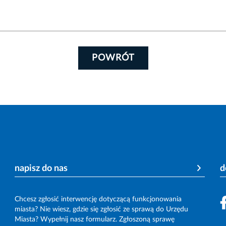
POWRÓT
napisz do nas
d
Chcesz zgłosić interwencję dotyczącą funkcjonowania
miasta? Nie wiesz, gdzie się zgłosić ze sprawą do Urzędu
Miasta? Wypełnij nasz formularz. Zgłoszoną sprawę