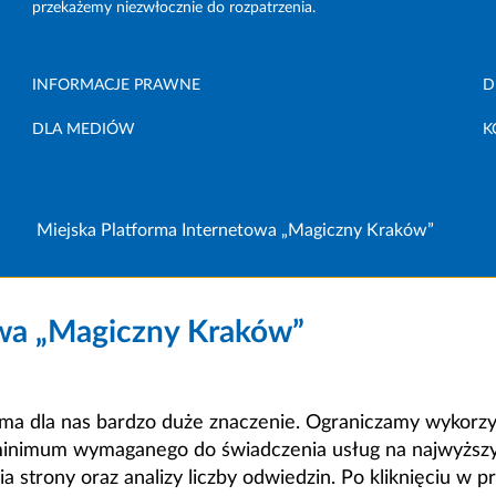
przekażemy niezwłocznie do rozpatrzenia.
INFORMACJE PRAWNE
D
DLA MEDIÓW
K
Miejska Platforma Internetowa „Magiczny Kraków”
owa „Magiczny Kraków”
a dla nas bardzo duże znaczenie. Ograniczamy wykorzyst
minimum wymaganego do świadczenia usług na najwyższym
strony oraz analizy liczby odwiedzin. Po kliknięciu w pr