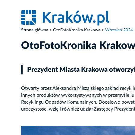
Strona główna
OtoFotoKronika Krakowa
Wrzesień 2024
OtoFotoKronika Krako
Prezydent Miasta Krakowa otworzy
Otwarty przez Aleksandra Miszalskiego zakład recyk
innych produktów wykorzystywanych w przemyśle lu
Recyklingu Odpadów Komunalnych. Docelowo powstan
uroczystości wzięli również udział Zastępcy Prezyde