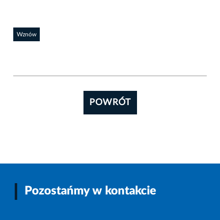
Wznów
POWRÓT
Pozostańmy w kontakcie