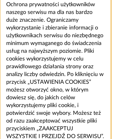
Ochrona prywatności użytkowników
naszego serwisu ma dla nas bardzo
duże znaczenie. Ograniczamy
wykorzystanie i zbieranie informacji o
użytkownikach serwisu do niezbędnego
minimum wymaganego do świadczenia
usług na najwyższym poziomie. Pliki
cookies wykorzystujemy w celu
prawidłowego działania strony oraz
analizy liczby odwiedzin. Po kliknięciu w
przycisk „USTAWIENIA COOKIES”
możesz otworzyć okno, w którym
dowiesz się, do jakich celów
wykorzystujemy pliki cookie, i
potwierdzić swoje wybory. Możesz też
od razu zaakceptować wszystkie pliki
przyciskiem „ZAAKCEPTUJ
WSZYSTKIE I PRZEJDŹ DO SERWISU”.