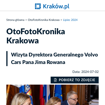
Strona główna
OtoFotoKronika Krakowa
Lipiec 2024
OtoFotoKronika
Krakowa
Wizyta Dyrektora Generalnego Volvo
Cars Pana Jima Rowana
Data: 2024-07-02
IE
POBIERZ TO ZDJĘCIE