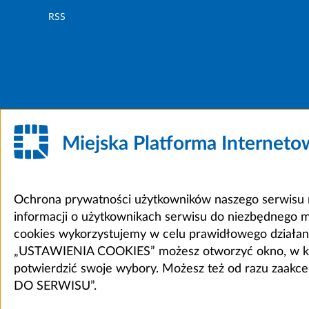
RSS
Miejska Platforma Internet
Ochrona prywatności użytkowników naszego serwisu m
informacji o użytkownikach serwisu do niezbędnego 
cookies wykorzystujemy w celu prawidłowego działania 
„USTAWIENIA COOKIES” możesz otworzyć okno, w który
potwierdzić swoje wybory. Możesz też od razu zaak
DO SERWISU”.