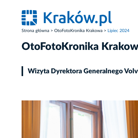
Strona główna
OtoFotoKronika Krakowa
Lipiec 2024
OtoFotoKronika Krako
Wizyta Dyrektora Generalnego Volv
ZDJĘCIE