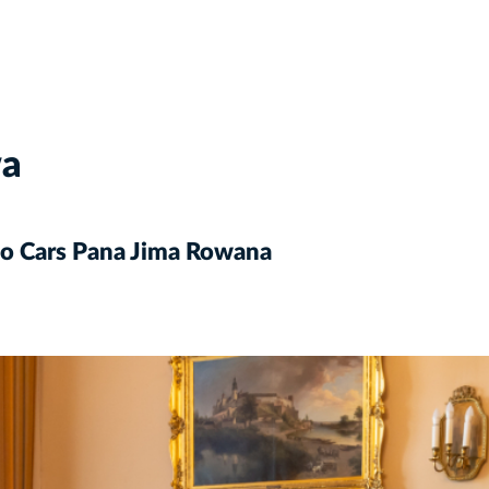
wa
o Cars Pana Jima Rowana