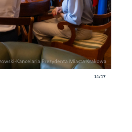
14/17
Autor: B. 