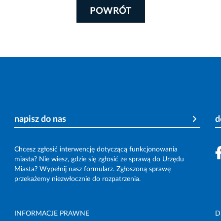
POWRÓT
napisz do nas
d
Chcesz zgłosić interwencję dotyczącą funkcjonowania
miasta? Nie wiesz, gdzie się zgłosić ze sprawą do Urzędu
Miasta? Wypełnij nasz formularz. Zgłoszoną sprawę
przekażemy niezwłocznie do rozpatrzenia.
INFORMACJE PRAWNE
D