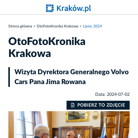
Strona główna
OtoFotoKronika Krakowa
Lipiec 2024
OtoFotoKronika
Krakowa
Wizyta Dyrektora Generalnego Volvo
Cars Pana Jima Rowana
Data: 2024-07-02
IE
POBIERZ TO ZDJĘCIE