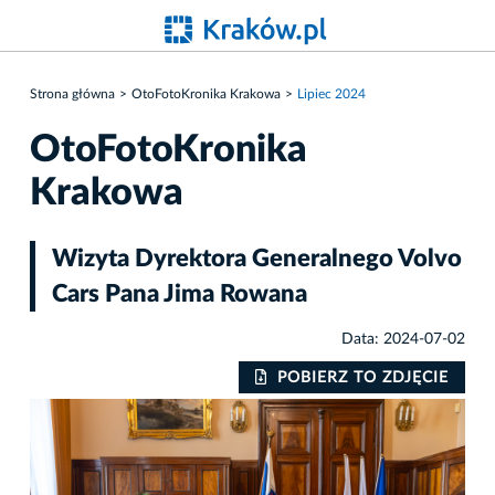
Strona główna
OtoFotoKronika Krakowa
Lipiec 2024
OtoFotoKronika
Krakowa
Wizyta Dyrektora Generalnego Volvo
Cars Pana Jima Rowana
Data: 2024-07-02
IE
POBIERZ TO ZDJĘCIE