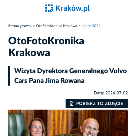
Strona główna
OtoFotoKronika Krakowa
Lipiec 2024
OtoFotoKronika
Krakowa
Wizyta Dyrektora Generalnego Volvo
Cars Pana Jima Rowana
Data: 2024-07-02
IE
POBIERZ TO ZDJĘCIE