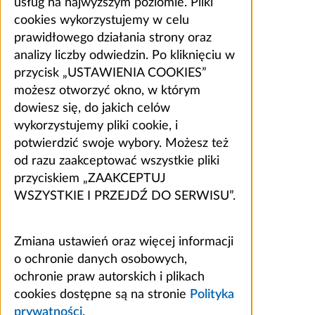
usług na najwyższym poziomie. Pliki
cookies wykorzystujemy w celu
prawidłowego działania strony oraz
analizy liczby odwiedzin. Po kliknięciu w
przycisk „USTAWIENIA COOKIES”
możesz otworzyć okno, w którym
dowiesz się, do jakich celów
wykorzystujemy pliki cookie, i
potwierdzić swoje wybory. Możesz też
od razu zaakceptować wszystkie pliki
przyciskiem „ZAAKCEPTUJ
WSZYSTKIE I PRZEJDŹ DO SERWISU”.
Zmiana ustawień oraz więcej informacji
o ochronie danych osobowych,
ochronie praw autorskich i plikach
cookies dostępne są na stronie
Polityka
prywatności
.