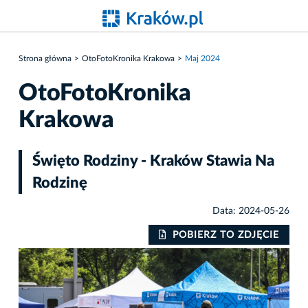
Strona główna
OtoFotoKronika Krakowa
Maj 2024
OtoFotoKronika
Krakowa
Święto Rodziny - Kraków Stawia Na
Rodzinę
Data: 2024-05-26
IE
POBIERZ TO ZDJĘCIE