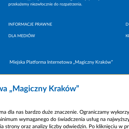
przekażemy niezwłocznie do rozpatrzenia.
INFORMACJE PRAWNE
D
DLA MEDIÓW
K
Miejska Platforma Internetowa „Magiczny Kraków”
owa „Magiczny Kraków”
a dla nas bardzo duże znaczenie. Ograniczamy wykorzyst
minimum wymaganego do świadczenia usług na najwyższym
strony oraz analizy liczby odwiedzin. Po kliknięciu w pr