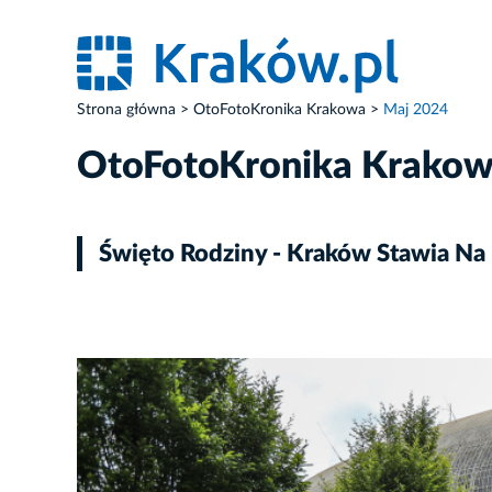
Strona główna
OtoFotoKronika Krakowa
Maj 2024
OtoFotoKronika Krako
Święto Rodziny - Kraków Stawia Na
ZDJĘCIE