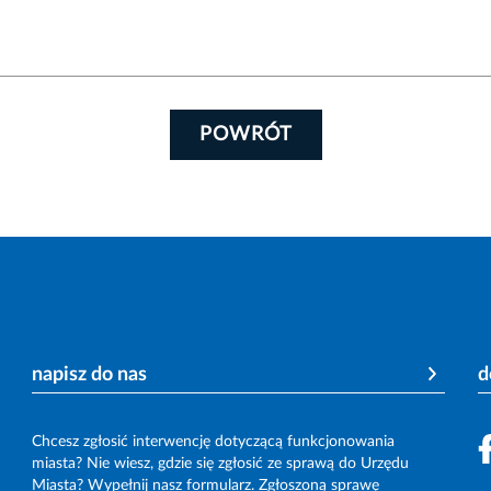
POWRÓT
napisz do nas
d
Chcesz zgłosić interwencję dotyczącą funkcjonowania
miasta? Nie wiesz, gdzie się zgłosić ze sprawą do Urzędu
Miasta? Wypełnij nasz formularz. Zgłoszoną sprawę