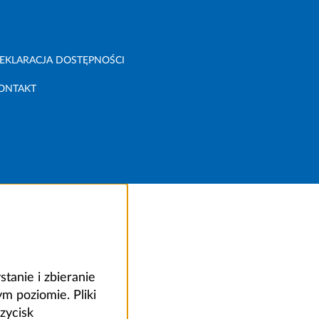
EKLARACJA DOSTĘPNOŚCI
ONTAKT
anie i zbieranie
 poziomie. Pliki
zycisk