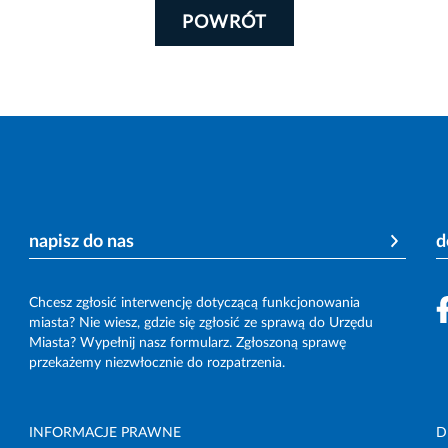
POWRÓT
napisz do nas
d
Chcesz zgłosić interwencję dotyczącą funkcjonowania
miasta? Nie wiesz, gdzie się zgłosić ze sprawą do Urzędu
Miasta? Wypełnij nasz formularz. Zgłoszoną sprawę
przekażemy niezwłocznie do rozpatrzenia.
INFORMACJE PRAWNE
D