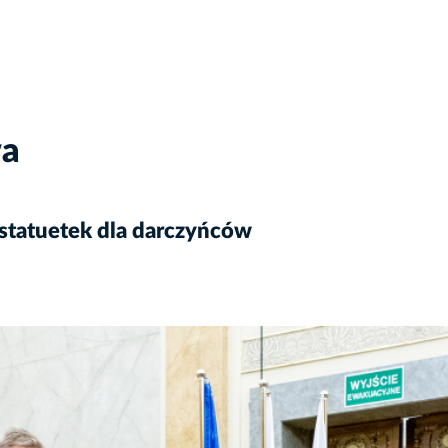
wa
 statuetek dla darczyńców