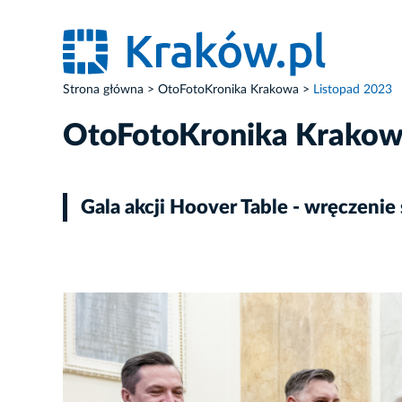
Strona główna
OtoFotoKronika Krakowa
Listopad 2023
OtoFotoKronika Krako
Gala akcji Hoover Table - wręczenie
ZDJĘCIE