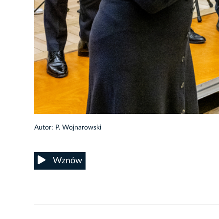
30/49
Autor: P. Wojnarowski
Wznów