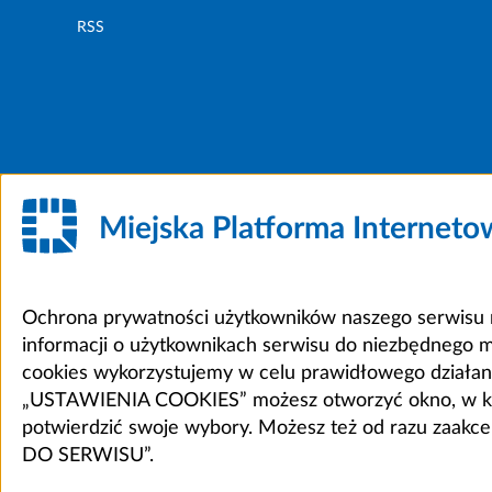
RSS
Miejska Platforma Internet
Ochrona prywatności użytkowników naszego serwisu m
informacji o użytkownikach serwisu do niezbędnego 
cookies wykorzystujemy w celu prawidłowego działania 
„USTAWIENIA COOKIES” możesz otworzyć okno, w który
potwierdzić swoje wybory. Możesz też od razu zaak
DO SERWISU”.