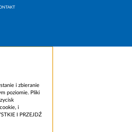
ONTAKT
anie i zbieranie
 poziomie. Pliki
zycisk
ookie, i
ZYSTKIE I PRZEJDŹ