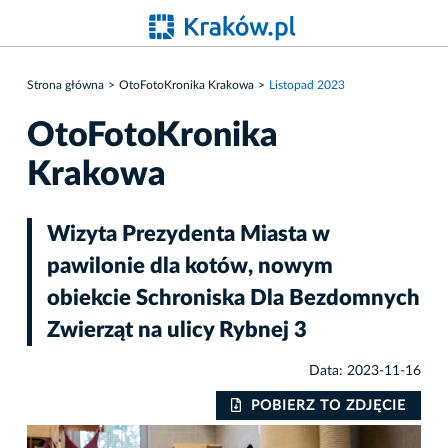
Strona główna
OtoFotoKronika Krakowa
Listopad 2023
OtoFotoKronika
Krakowa
Wizyta Prezydenta Miasta w
pawilonie dla kotów, nowym
obiekcie Schroniska Dla Bezdomnych
Zwierząt na ulicy Rybnej 3
Data: 2023-11-16
IE
POBIERZ TO ZDJĘCIE