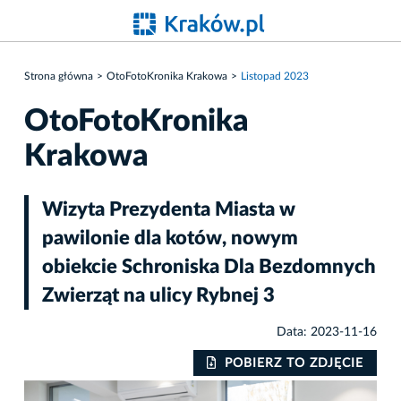
Strona główna
OtoFotoKronika Krakowa
Listopad 2023
OtoFotoKronika
Krakowa
Wizyta Prezydenta Miasta w
pawilonie dla kotów, nowym
obiekcie Schroniska Dla Bezdomnych
Zwierząt na ulicy Rybnej 3
Data: 2023-11-16
IE
POBIERZ TO ZDJĘCIE