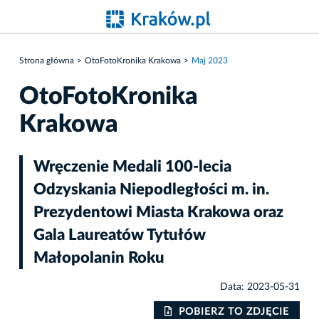
Strona główna
OtoFotoKronika Krakowa
Maj 2023
OtoFotoKronika
Krakowa
Wręczenie Medali 100-lecia
Odzyskania Niepodległości m. in.
Prezydentowi Miasta Krakowa oraz
Gala Laureatów Tytułów
Małopolanin Roku
Data: 2023-05-31
IE
POBIERZ TO ZDJĘCIE