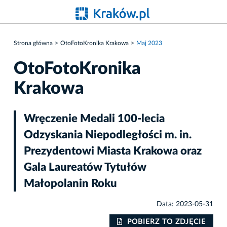
Strona główna
OtoFotoKronika Krakowa
Maj 2023
OtoFotoKronika
Krakowa
Wręczenie Medali 100-lecia
Odzyskania Niepodległości m. in.
Prezydentowi Miasta Krakowa oraz
Gala Laureatów Tytułów
Małopolanin Roku
Data: 2023-05-31
IE
POBIERZ TO ZDJĘCIE