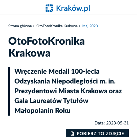
Strona główna
OtoFotoKronika Krakowa
Maj 2023
OtoFotoKronika
Krakowa
Wręczenie Medali 100-lecia
Odzyskania Niepodległości m. in.
Prezydentowi Miasta Krakowa oraz
Gala Laureatów Tytułów
Małopolanin Roku
Data: 2023-05-31
IE
POBIERZ TO ZDJĘCIE