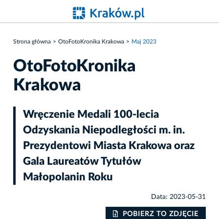
Strona główna
OtoFotoKronika Krakowa
Maj 2023
OtoFotoKronika
Krakowa
Wręczenie Medali 100-lecia
Odzyskania Niepodległości m. in.
Prezydentowi Miasta Krakowa oraz
Gala Laureatów Tytułów
Małopolanin Roku
Data: 2023-05-31
IE
POBIERZ TO ZDJĘCIE