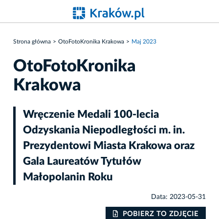
Strona główna
OtoFotoKronika Krakowa
Maj 2023
OtoFotoKronika
Krakowa
Wręczenie Medali 100-lecia
Odzyskania Niepodległości m. in.
Prezydentowi Miasta Krakowa oraz
Gala Laureatów Tytułów
Małopolanin Roku
Data: 2023-05-31
IE
POBIERZ TO ZDJĘCIE