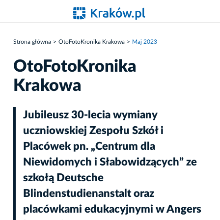
Strona główna
OtoFotoKronika Krakowa
Maj 2023
OtoFotoKronika
Krakowa
Jubileusz 30-lecia wymiany
uczniowskiej Zespołu Szkół i
Placówek pn. „Centrum dla
Niewidomych i Słabowidzących” ze
szkołą Deutsche
Blindenstudienanstalt oraz
placówkami edukacyjnymi w Angers