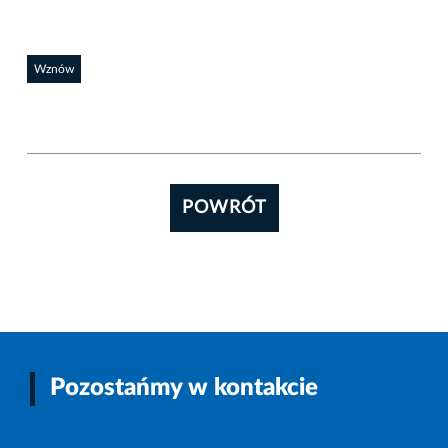
Wznów
POWRÓT
Pozostańmy w kontakcie