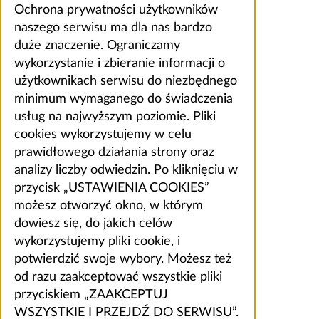
Ochrona prywatności użytkowników
naszego serwisu ma dla nas bardzo
duże znaczenie. Ograniczamy
wykorzystanie i zbieranie informacji o
użytkownikach serwisu do niezbędnego
minimum wymaganego do świadczenia
usług na najwyższym poziomie. Pliki
cookies wykorzystujemy w celu
prawidłowego działania strony oraz
analizy liczby odwiedzin. Po kliknięciu w
przycisk „USTAWIENIA COOKIES”
możesz otworzyć okno, w którym
dowiesz się, do jakich celów
wykorzystujemy pliki cookie, i
potwierdzić swoje wybory. Możesz też
od razu zaakceptować wszystkie pliki
przyciskiem „ZAAKCEPTUJ
WSZYSTKIE I PRZEJDŹ DO SERWISU”.