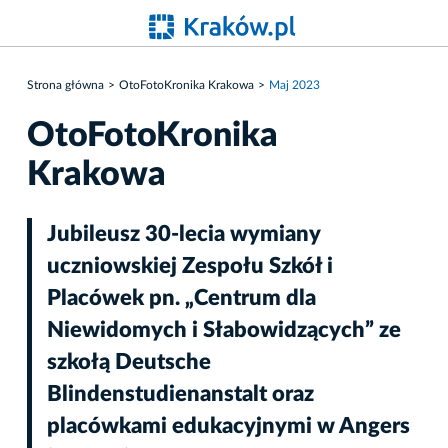
Strona główna
OtoFotoKronika Krakowa
Maj 2023
OtoFotoKronika
Krakowa
Jubileusz 30-lecia wymiany
uczniowskiej Zespołu Szkół i
Placówek pn. „Centrum dla
Niewidomych i Słabowidzących” ze
szkołą Deutsche
Blindenstudienanstalt oraz
placówkami edukacyjnymi w Angers