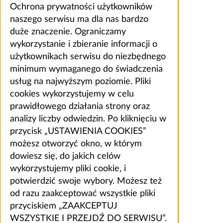
Ochrona prywatności użytkowników
naszego serwisu ma dla nas bardzo
duże znaczenie. Ograniczamy
wykorzystanie i zbieranie informacji o
użytkownikach serwisu do niezbędnego
minimum wymaganego do świadczenia
usług na najwyższym poziomie. Pliki
cookies wykorzystujemy w celu
prawidłowego działania strony oraz
analizy liczby odwiedzin. Po kliknięciu w
przycisk „USTAWIENIA COOKIES”
możesz otworzyć okno, w którym
dowiesz się, do jakich celów
wykorzystujemy pliki cookie, i
potwierdzić swoje wybory. Możesz też
od razu zaakceptować wszystkie pliki
przyciskiem „ZAAKCEPTUJ
WSZYSTKIE I PRZEJDŹ DO SERWISU”.