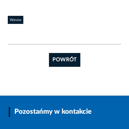
Wznów
POWRÓT
Pozostańmy w kontakcie