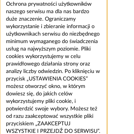
Ochrona prywatności użytkowników
naszego serwisu ma dla nas bardzo
duże znaczenie. Ograniczamy
wykorzystanie i zbieranie informacji o
użytkownikach serwisu do niezbędnego
minimum wymaganego do świadczenia
usług na najwyższym poziomie. Pliki
cookies wykorzystujemy w celu
prawidłowego działania strony oraz
analizy liczby odwiedzin. Po kliknięciu w
przycisk „USTAWIENIA COOKIES”
możesz otworzyć okno, w którym
dowiesz się, do jakich celów
wykorzystujemy pliki cookie, i
potwierdzić swoje wybory. Możesz też
od razu zaakceptować wszystkie pliki
przyciskiem „ZAAKCEPTUJ
WSZYSTKIE I PRZEJDŹ DO SERWISU”.