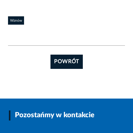
Wznów
POWRÓT
Pozostańmy w kontakcie