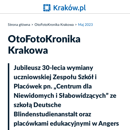
Strona główna
OtoFotoKronika Krakowa
Maj 2023
OtoFotoKronika
Krakowa
Jubileusz 30-lecia wymiany
uczniowskiej Zespołu Szkół i
Placówek pn. „Centrum dla
Niewidomych i Słabowidzących” ze
szkołą Deutsche
Blindenstudienanstalt oraz
placówkami edukacyjnymi w Angers