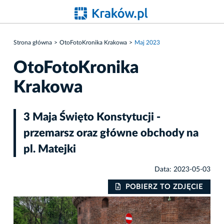
Strona główna
OtoFotoKronika Krakowa
Maj 2023
OtoFotoKronika
Krakowa
3 Maja Święto Konstytucji -
przemarsz oraz główne obchody na
pl. Matejki
Data: 2023-05-03
IE
POBIERZ TO ZDJĘCIE