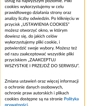
usług na najwyższym poziomie. Pliki
cookies wykorzystujemy w celu
prawidłowego działania strony oraz
analizy liczby odwiedzin. Po kliknięciu w
przycisk „USTAWIENIA COOKIES”
możesz otworzyć okno, w którym
dowiesz się, do jakich celów
wykorzystujemy pliki cookie, i
potwierdzić swoje wybory. Możesz też
od razu zaakceptować wszystkie pliki
przyciskiem „ZAAKCEPTUJ
WSZYSTKIE I PRZEJDŹ DO SERWISU”.
Zmiana ustawień oraz więcej informacji
o ochronie danych osobowych,
ochronie praw autorskich i plikach
cookies dostępne są na stronie
Polityka
prywatności
.