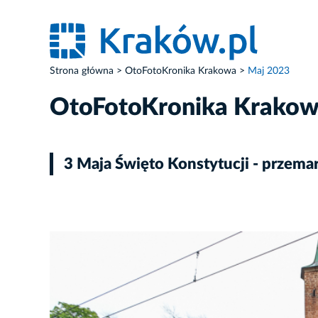
Strona główna
OtoFotoKronika Krakowa
Maj 2023
OtoFotoKronika Krako
3 Maja Święto Konstytucji - przema
ZDJĘCIE