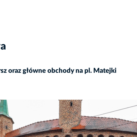
wa
rsz oraz główne obchody na pl. Matejki