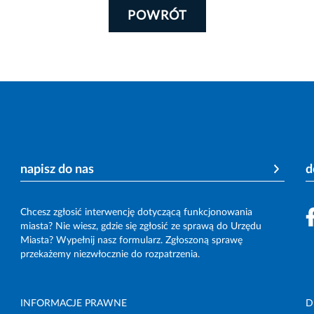
POWRÓT
napisz do nas
d
Chcesz zgłosić interwencję dotyczącą funkcjonowania
miasta? Nie wiesz, gdzie się zgłosić ze sprawą do Urzędu
Miasta? Wypełnij nasz formularz. Zgłoszoną sprawę
przekażemy niezwłocznie do rozpatrzenia.
INFORMACJE PRAWNE
D