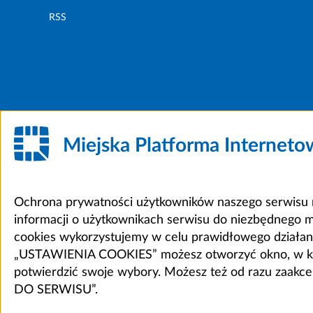
RSS
Miejska Platforma Internet
Ochrona prywatności użytkowników naszego serwisu m
informacji o użytkownikach serwisu do niezbędnego 
cookies wykorzystujemy w celu prawidłowego działania 
„USTAWIENIA COOKIES” możesz otworzyć okno, w który
potwierdzić swoje wybory. Możesz też od razu zaak
DO SERWISU”.