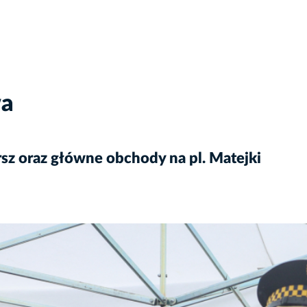
wa
rsz oraz główne obchody na pl. Matejki