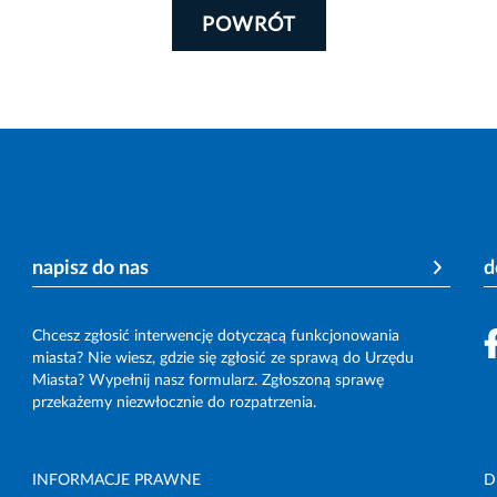
POWRÓT
napisz do nas
d
Chcesz zgłosić interwencję dotyczącą funkcjonowania
miasta? Nie wiesz, gdzie się zgłosić ze sprawą do Urzędu
Miasta? Wypełnij nasz formularz. Zgłoszoną sprawę
przekażemy niezwłocznie do rozpatrzenia.
INFORMACJE PRAWNE
D