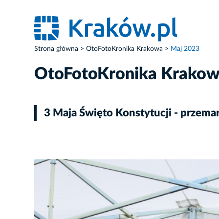
Strona główna
OtoFotoKronika Krakowa
Maj 2023
OtoFotoKronika Krako
3 Maja Święto Konstytucji - przema
ZDJĘCIE