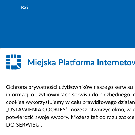
RSS
Miejska Platforma Internet
Ochrona prywatności użytkowników naszego serwisu m
informacji o użytkownikach serwisu do niezbędnego 
cookies wykorzystujemy w celu prawidłowego działania 
„USTAWIENIA COOKIES” możesz otworzyć okno, w który
potwierdzić swoje wybory. Możesz też od razu zaak
DO SERWISU”.