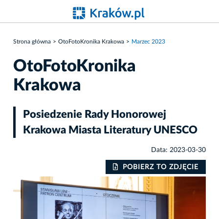
Strona główna
OtoFotoKronika Krakowa
Marzec 2023
OtoFotoKronika
Krakowa
Posiedzenie Rady Honorowej
Krakowa Miasta Literatury UNESCO
Data: 2023-03-30
IE
POBIERZ TO ZDJĘCIE