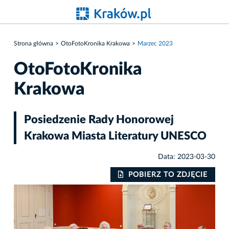
Strona główna
OtoFotoKronika Krakowa
Marzec 2023
OtoFotoKronika
Krakowa
Posiedzenie Rady Honorowej
Krakowa Miasta Literatury UNESCO
Data: 2023-03-30
IE
POBIERZ TO ZDJĘCIE