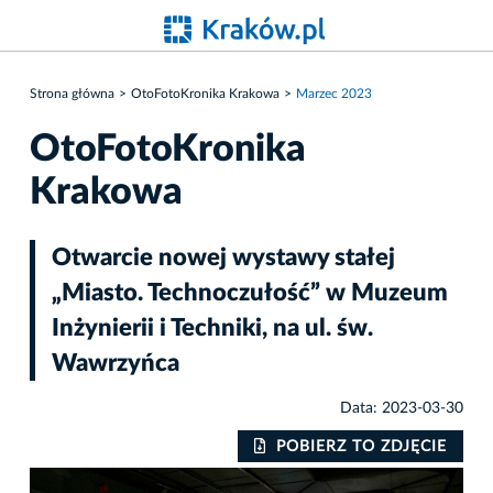
Strona główna
OtoFotoKronika Krakowa
Marzec 2023
OtoFotoKronika
Krakowa
Otwarcie nowej wystawy stałej
„Miasto. Technoczułość” w Muzeum
Inżynierii i Techniki, na ul. św.
Wawrzyńca
Data: 2023-03-30
IE
POBIERZ TO ZDJĘCIE